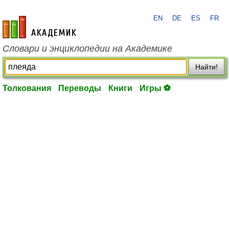
EN
DE
ES
FR
academic.ru
Словари и энциклопедии на Академике
Найти!
Толкования
Переводы
Книги
Игры ⚽